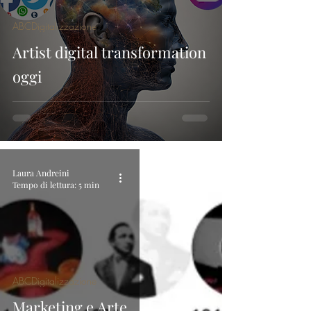
ABCDigitalizzazione
Artist digital transformation
oggi
Laura Andreini
Tempo di lettura: 5 min
ABCDigitalizzazione
Marketing e Arte