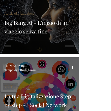
ABCDigitalizzazione
Big Bang AI - L'inizio di un
viaggio senza fine
Laura Andreini
Tempo di lettura: 6 min
ABCDigitalizzazione
La tua Digitalizzazione Step
by step - I Social Network