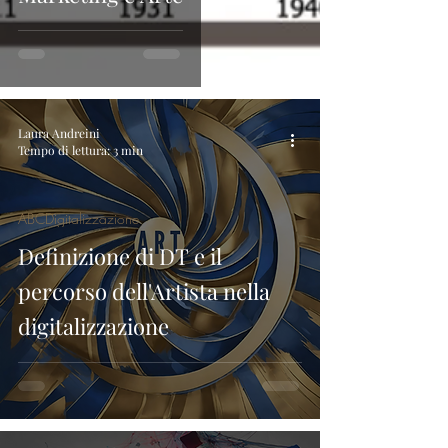
Laura Andreini
Tempo di lettura: 3 min
ABCDigitalizzazione
Definizione di DT e il
percorso dell'Artista nella
digitalizzazione