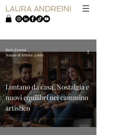
LAURA ANDREINI
Ilaria Ermini
Tempo di lettura: 4 min
artisticaMente
Lontano da casa. Nostalgia e
nuovi equilibri nel cammino
artistico