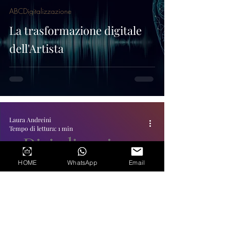
ABCDigitalizzazione
La trasformazione digitale
dell'Artista
Laura Andreini
Tempo di lettura: 1 min
HOME
WhatsApp
Email
SEMplicemente
DIGITALIZZAZIONE -
Trasformazione Digitale